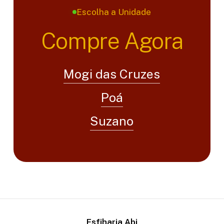
Escolha a Unidade
Compre Agora
Mogi das Cruzes
Poá
Suzano
Esfiharia Abi