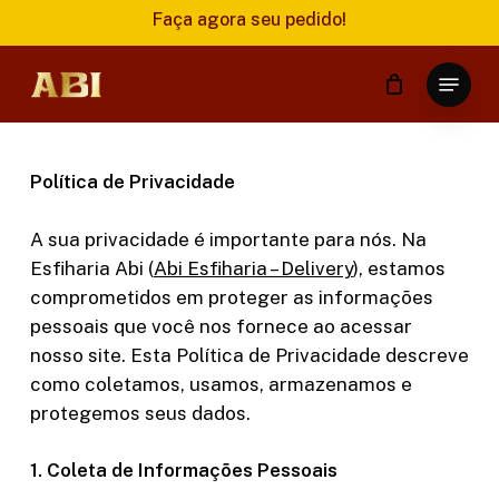
Skip
Faça agora seu pedido!
to
Close
main
Menu
Menu
content
Política de Privacidade
A sua privacidade é importante para nós. Na
Esfiharia Abi (
Abi Esfiharia – Delivery
), estamos
comprometidos em proteger as informações
pessoais que você nos fornece ao acessar
nosso site. Esta Política de Privacidade descreve
como coletamos, usamos, armazenamos e
protegemos seus dados.
1. Coleta de Informações Pessoais